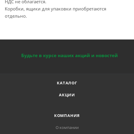
НДС не облагается.
Коробки, ящики для упаковки приобретаются
отдельно.
Будьте в курсе наших акций и новостей
КАТАЛОГ
АКЦИИ
КОМПАНИЯ
О компании