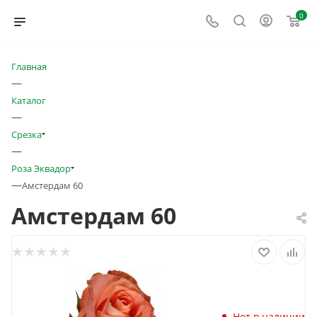
0
Главная
—
Каталог
—
Срезка
—
Роза Эквадор
—
Амстердам 60
Амстердам 60
Нет в наличии