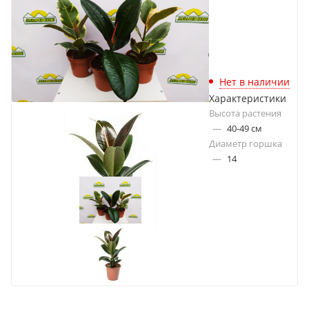
Нет в наличии
Характеристики
Высота растения
—
40-49 см
Диаметр горшка
—
14