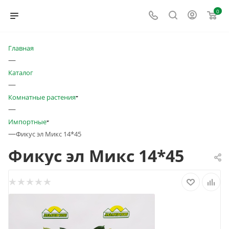
0
Главная
—
Каталог
—
Комнатные растения
—
Импортные
—
Фикус эл Микс 14*45
Фикус эл Микс 14*45