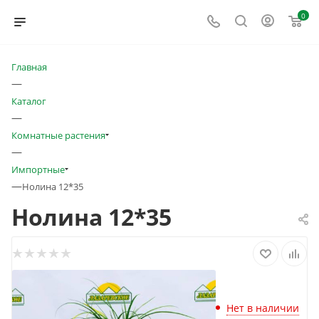
0
Главная
—
Каталог
—
Комнатные растения
—
Импортные
—
Нолина 12*35
Нолина 12*35
Нет в наличии