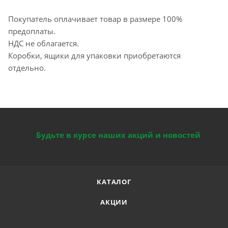
Покупатель оплачивает товар в размере 100%
предоплаты.
НДС не облагается.
Коробки, ящики для упаковки приобретаются
отдельно.
Будьте в курсе наших акций и новостей
КАТАЛОГ
АКЦИИ