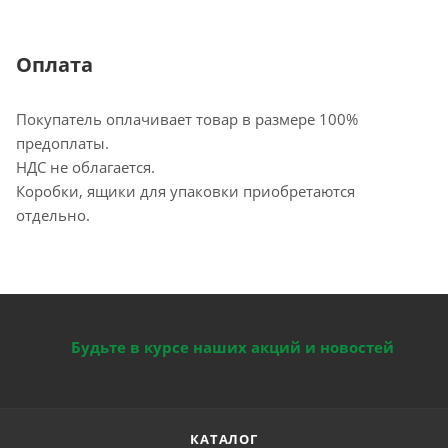
Оплата
Покупатель оплачивает товар в размере 100%
предоплаты.
НДС не облагается.
Коробки, ящики для упаковки приобретаются
отдельно.
Будьте в курсе наших акций и новостей
КАТАЛОГ