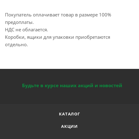
Покупатель оплачивает товар в размере 100%
предоплаты.
НДС не облагается.
Коробки, ящики для упаковки приобретаются
отдельно.
Будьте в курсе наших акций и новостей
КАТАЛОГ
АКЦИИ