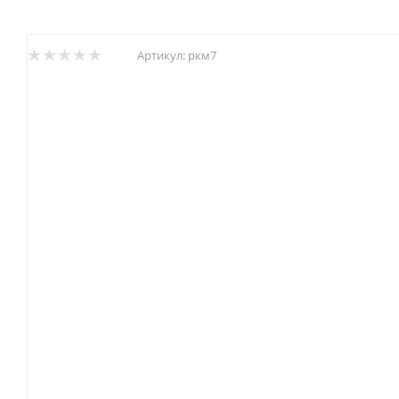
Артикул:
ркм7