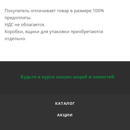
Покупатель оплачивает товар в размере 100%
предоплаты.
НДС не облагается.
Коробки, ящики для упаковки приобретаются
отдельно.
Будьте в курсе наших акций и новостей
КАТАЛОГ
АКЦИИ