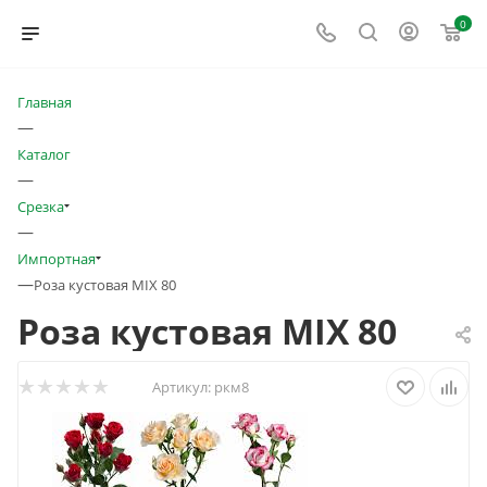
0
Главная
—
Каталог
—
Срезка
—
Импортная
—
Роза кустовая MIX 80
Роза кустовая MIX 80
Артикул:
ркм8