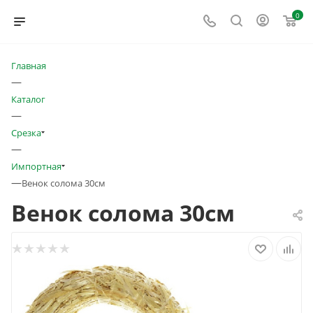
0
Главная
—
Каталог
—
Срезка
—
Импортная
—
Венок солома 30см
Венок солома 30см