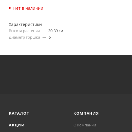
Нет в наличии
Характеристики
Высота растения
—
30-39 см
Диаметр горшка
—
6
КАТАЛОГ
КОМПАНИЯ
АКЦИИ
О компании