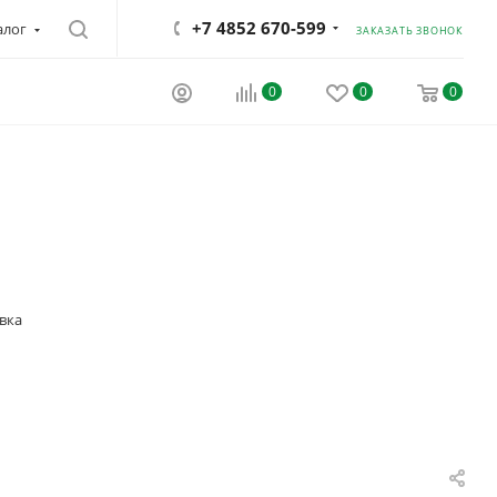
+7 4852 670-599
алог
ЗАКАЗАТЬ ЗВОНОК
0
0
0
вка