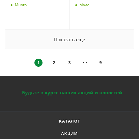
Много
Мало
Показать еще
1
2
3
9
Будьте в курсе наших акций и новостей
КАТАЛОГ
АКЦИИ