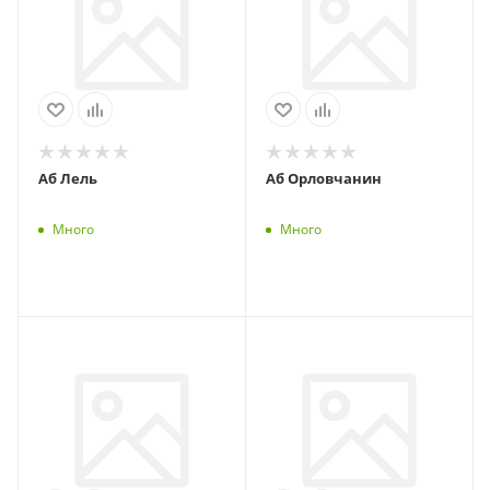
Аб Лель
Аб Орловчанин
Много
Много