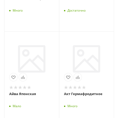
Много
Достаточно
Айва Японская
Акт Гермафродитное
Мало
Много