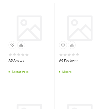
Аб Алеша
Аб Графиня
Достаточно
Много