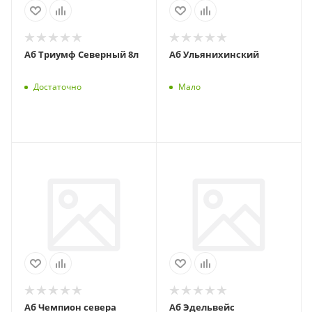
Аб Триумф Северный 8л
Аб Ульянихинский
Достаточно
Мало
Аб Чемпион севера
Аб Эдельвейс