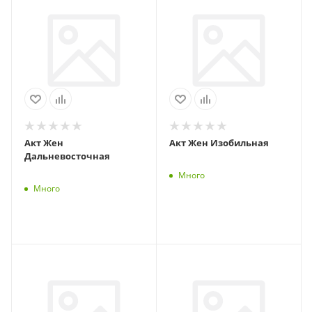
Акт Жен
Акт Жен Изобильная
Дальневосточная
Много
Много