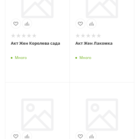
Акт Жен Королева сада
Акт Жен Лакомка
Много
Много