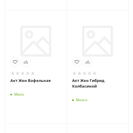
Акт Жен Вафельная
Акт Жен Гибрид
Колбасиной
Мало
Много