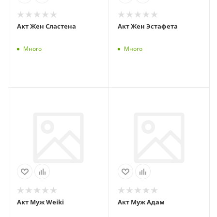
Акт Жен Сластена
Акт Жен Эстафета
Много
Много
Акт Муж Weiki
Акт Муж Адам