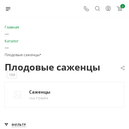
0
Главная
—
Каталог
—
Плодовые саженцы
Плодовые саженцы
164
Саженцы
164 ТОВАРА
ФИЛЬТР