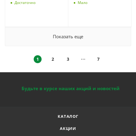
Достаточно
Мало
Показать еще
1
2
3
7
Будьте в курсе наших акций и новостей
КАТАЛОГ
АКЦИИ