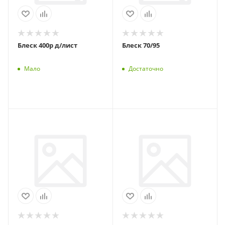
Блеск 400р д/лист
Блеск 70/95
Мало
Достаточно