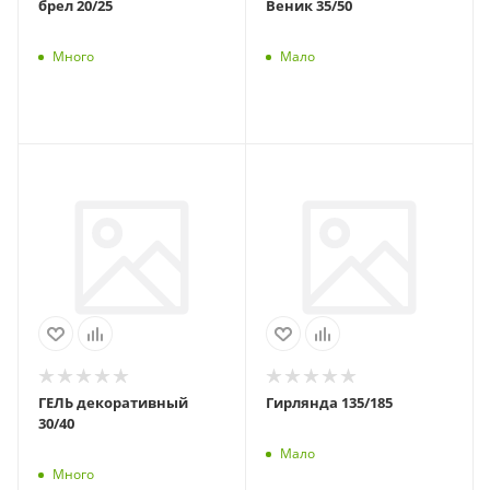
брел 20/25
Веник 35/50
Много
Мало
ГЕЛЬ декоративный
Гирлянда 135/185
30/40
Мало
Много