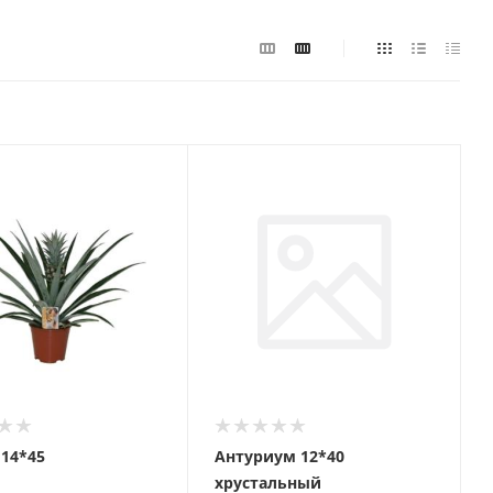
 14*45
Антуриум 12*40
хрустальный