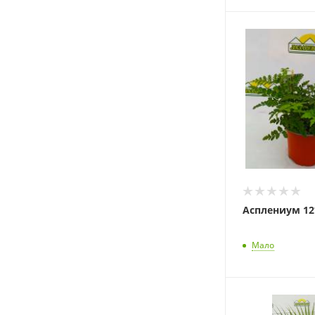
Асплениум 12
Мало