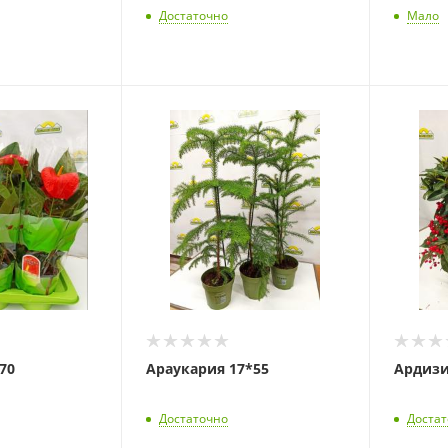
Достаточно
Мало
70
Араукария 17*55
Ардизи
Достаточно
Доста