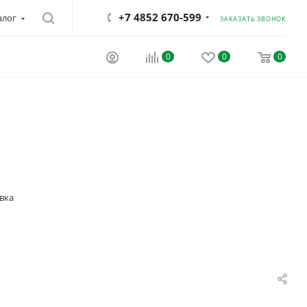
+7 4852 670-599
алог
ЗАКАЗАТЬ ЗВОНОК
0
0
0
вка