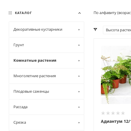
По алфавиту (возра
КАТАЛОГ
Декоративные кустарники
Высота расте
Грунт
Комнатные растения
Многолетние растения
Плодовые саженцы
Рассада
Адиантум 12/
Срезка