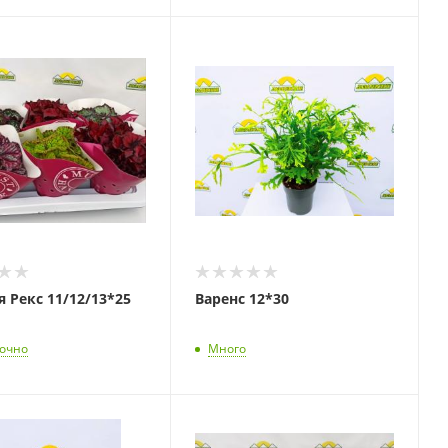
 Рекс 11/12/13*25
Варенс 12*30
точно
Много