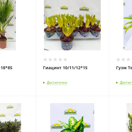
18*85
Гиацинт 10/11/12*15
Гузм Т
Достаточно
Доста