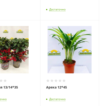
Достаточно
я 13/14*35
Арека 12*45
точно
Достаточно