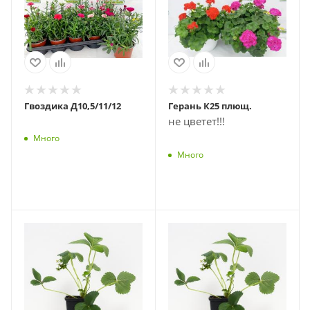
Гвоздика Д10,5/11/12
Герань К25 плющ.
не цветет!!!
Много
Много