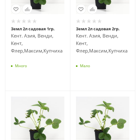
Земл 2л садовая 1гр.
Земл 2л садовая 2гр.
Кент. Азия, Венди,
Кент. Азия, Венди,
Кент,
Кент,
Флер,Максим,Купчиха
Флер,Максим,Купчиха
Много
Мало