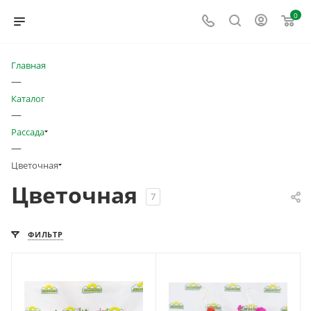
0
Главная
—
Каталог
—
Рассада
—
Цветочная
Цветочная
7
ФИЛЬТР