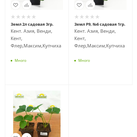
Земл 2л садовая 3гр.
Земл Р9, №6 садовая 1гр.
Кент. Азия, Венди,
Кент. Азия, Венди,
Кент,
Кент,
Флер,Максим,Купчиха
Флер,Максим,Купчиха
Много
Много