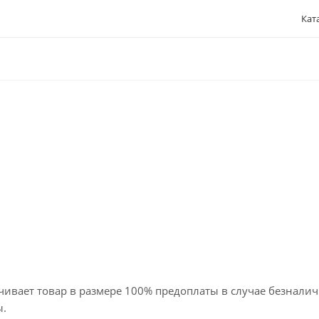
Кат
чивает товар в размере 100% предоплаты в случае безнали
ы.