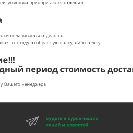
для упаковки приобретаются отдельно.
а
на и оплачивается отдельно.
тся за каждую собранную полку, либо телегу.
е!!!
дный период стоимость достав
 у Вашего менеджера
Будьте в курсе наших
акций и новостей