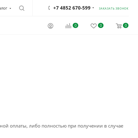
+7 4852 670-599
алог
ЗАКАЗАТЬ ЗВОНОК
0
0
0
чной оплаты, либо полностью при получении в случае