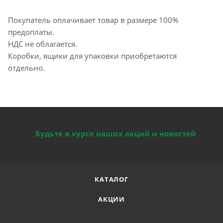
Покупатель оплачивает товар в размере 100%
предоплаты.
НДС не облагается.
Коробки, ящики для упаковки приобретаются
отдельно.
Будьте в курсе наших акций и новостей
КАТАЛОГ
АКЦИИ