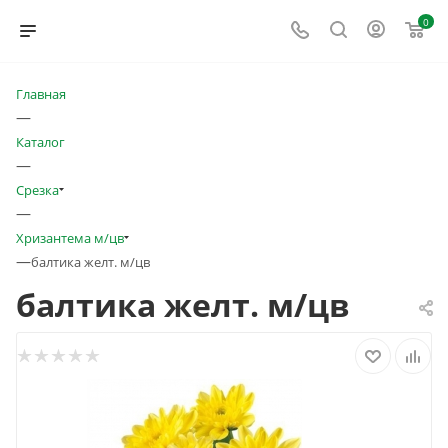
0
Главная
—
Каталог
—
Срезка
—
Хризантема м/цв
—
балтика желт. м/цв
балтика желт. м/цв