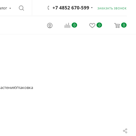
+7 4852 670-599
алог
ЗАКАЗАТЬ ЗВОНОК
0
0
0
астения
Упаковка