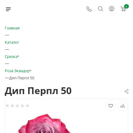
0
Главная
—
Каталог
—
Срезка
—
Роза Эквадор
—
Дип Перпл 50
Дип Перпл 50