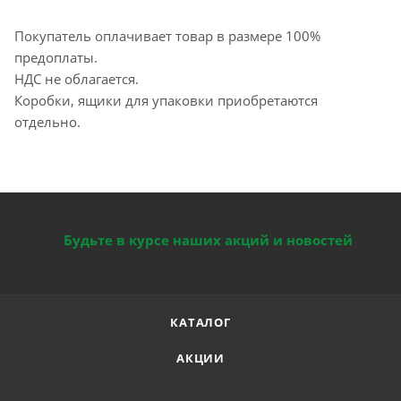
Покупатель оплачивает товар в размере 100%
предоплаты.
НДС не облагается.
Коробки, ящики для упаковки приобретаются
отдельно.
Будьте в курсе наших акций и новостей
КАТАЛОГ
АКЦИИ