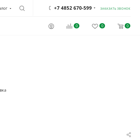
+7 4852 670-599
алог
ЗАКАЗАТЬ ЗВОНОК
0
0
0
вка