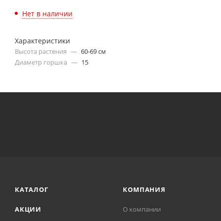
Нет в наличии
Характеристики
Высота растения
—
60-69 см
Диаметр горшка
—
15
КАТАЛОГ
КОМПАНИЯ
АКЦИИ
О компании