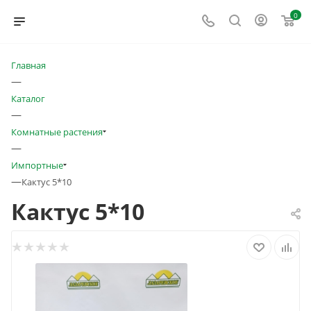
0
Главная
—
Каталог
—
Комнатные растения
—
Импортные
—
Кактус 5*10
Кактус 5*10