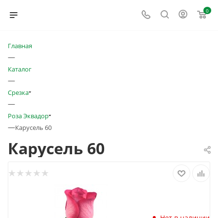
0
Главная
—
Каталог
—
Срезка
—
Роза Эквадор
—
Карусель 60
Карусель 60
Нет в наличии