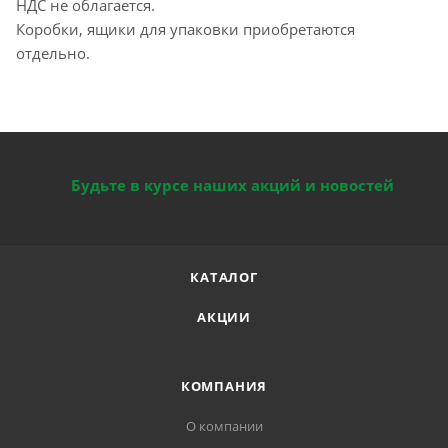
НДС не облагается.
Коробки, ящики для упаковки приобретаются
отдельно.
Будьте в курсе наших акций и новостей
КАТАЛОГ
АКЦИИ
КОМПАНИЯ
О компании