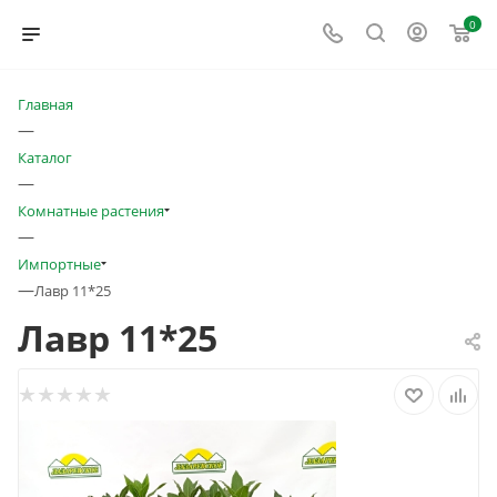
0
Главная
—
Каталог
—
Комнатные растения
—
Импортные
—
Лавр 11*25
Лавр 11*25