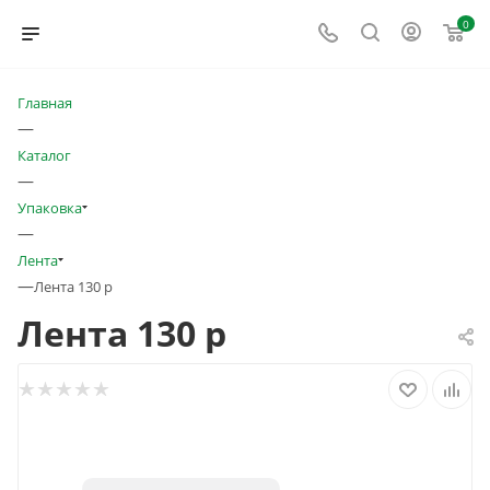
0
Главная
—
Каталог
—
Упаковка
—
Лента
—
Лента 130 р
Лента 130 р