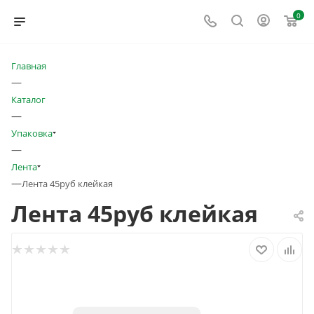
0
Главная
—
Каталог
—
Упаковка
—
Лента
—
Лента 45руб клейкая
Лента 45руб клейкая