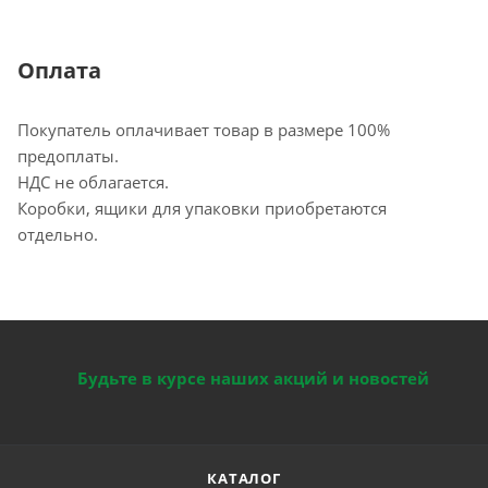
Оплата
Покупатель оплачивает товар в размере 100%
предоплаты.
НДС не облагается.
Коробки, ящики для упаковки приобретаются
отдельно.
Будьте в курсе наших акций и новостей
КАТАЛОГ