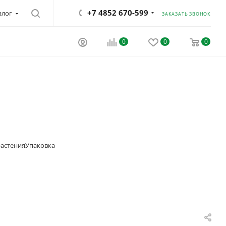
+7 4852 670-599
алог
ЗАКАЗАТЬ ЗВОНОК
0
0
0
астения
Упаковка