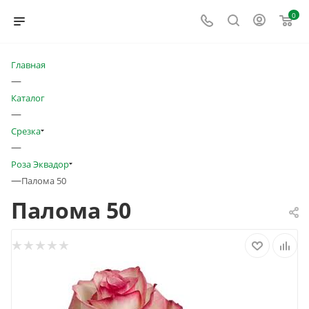
0
Главная
—
Каталог
—
Срезка
—
Роза Эквадор
—
Палома 50
Палома 50