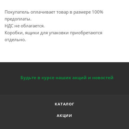
Покупатель оплачивает товар в размере 100%
предоплаты.
НДС не облагается.
Коробки, ящики для упаковки приобретаются
отдельно.
Будьте в курсе наших акций и новостей
КАТАЛОГ
АКЦИИ