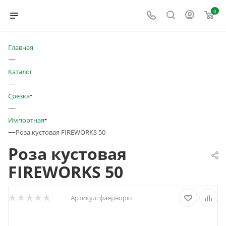
0
Главная
—
Каталог
—
Срезка
—
Импортная
—
Роза кустовая FIREWORKS 50
Роза кустовая
FIREWORKS 50
Артикул:
фаерворкс