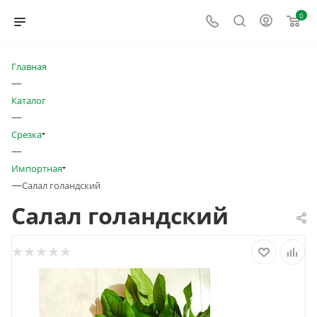
0
Главная
—
Каталог
—
Срезка
—
Импортная
—
Салал голандский
Салал голандский