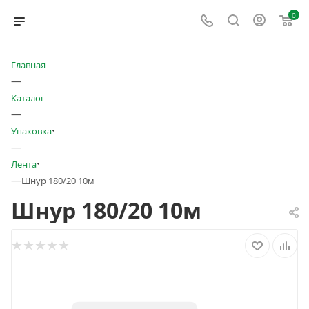
0
Главная
—
Каталог
—
Упаковка
—
Лента
—
Шнур 180/20 10м
Шнур 180/20 10м