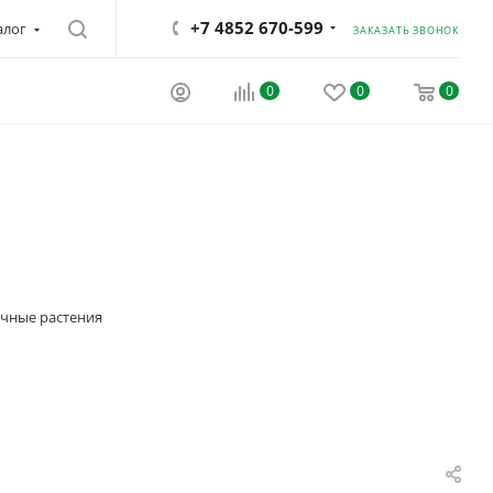
+7 4852 670-599
алог
ЗАКАЗАТЬ ЗВОНОК
0
0
0
чные растения