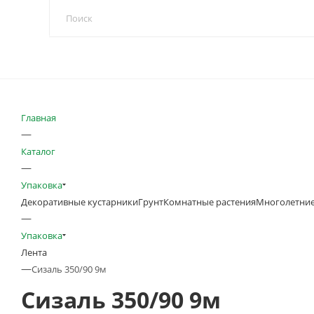
Главная
—
Каталог
—
Упаковка
Декоративные кустарники
Грунт
Комнатные растения
Многолетние
—
Упаковка
Лента
—
Сизаль 350/90 9м
Сизаль 350/90 9м