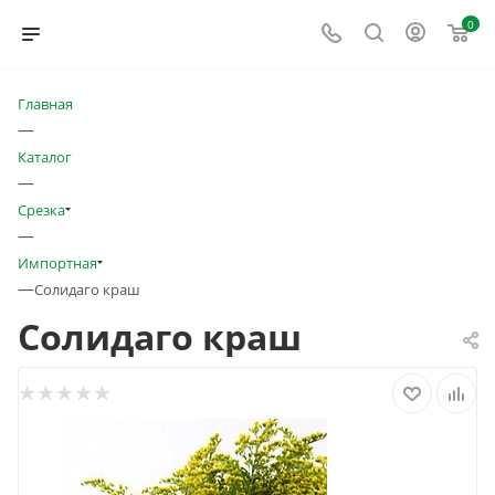
0
Главная
—
Каталог
—
Срезка
—
Импортная
—
Солидаго краш
Солидаго краш